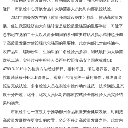
为贯彻落实新发展理念，推动高质量发展，强化检测队伍建设，
近日，市质检中心开展食品中大肠菌群人员比对内部质控试验。
2023年国务院发布的《质量强国建设纲要》指出，推动高质量发
展、促进我国经济由大向强转变是建设质量强国的重要举措，习近平
总书记在党的二十大以及两会期间的系列重要讲话及指示精神也强调
了高质量发展对建设现代化强国的重要性。此次内部比对由粮油科、
农产品科、螺蛳粉科、生物科的11名检验员参加，测试项目为大肠菌
群第二法，实验过程中检验人员严格按照食品安全国家标准GB
4789.3-2016中的检测方法经过稀释、接种平皿、倾注培养基、培养、
挑取菌落移种BGLB管确认、观察产气情况等一系列操作，最终得出
报告完成试验。多名检验人员在实验中操作动作规范，技术娴熟,且态
度十分严谨，此外，此次人员比对内部质控试验全部检验人员实验结
果均满意。
市质检中心一直致力于推动柳州食品质量安全健康发展，时刻把
高质量发展摆在更突出的位置，坚定不移走高质量发展之路。此次内