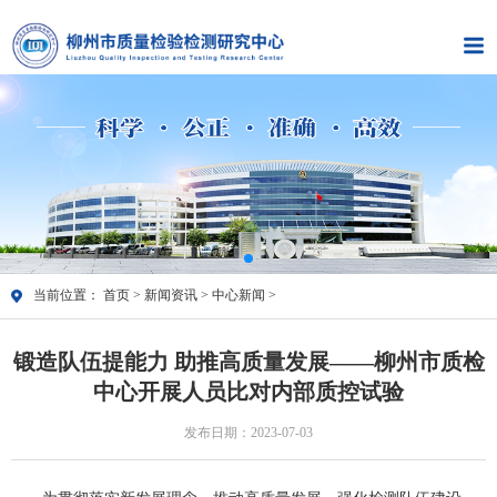
当前位置：
首页
>
新闻资讯
>
中心新闻
>
锻造队伍提能力 助推高质量发展——柳州市质检
中心开展人员比对内部质控试验
发布日期：2023-07-03