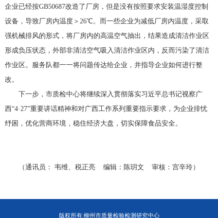
企业已经按GB50687改造了厂房，但是没有按照要求安装温湿度控制
设备，导致厂房内温度＞26℃。而一些企业为减低厂房内温度，采取
强机械排风的形式，将厂房内的高温空气抽出，结果造成清洁作业区
形成负压状态，外部非清洁空气吸入清洁作业区内，反而污染了清洁
作业区。服务队都一一将问题传达给企业，并指导企业如何进行整
改。
下一步，市质检中心将继续深入贯彻落实习近平总书记视察广
西“4·27”重要讲话精神和对广西工作系列重要指示要求，为企业排忧
纾困，优化营商环境，稳住经济大盘，切实保障食品安全。
（通讯员： 韦维、税正亮 编辑：陈玥文 审核：宫辛玲）
版权所有:柳州市质量检验检测研究中心