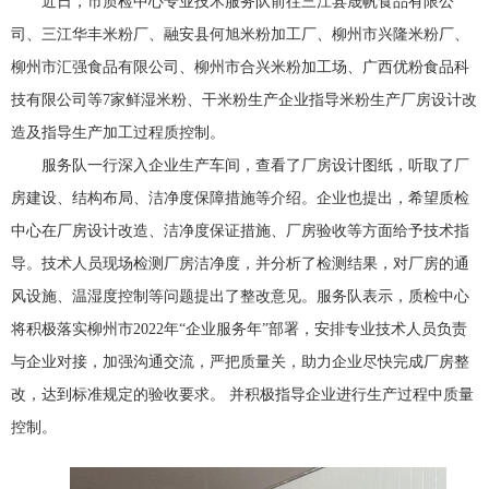
近日，市质检中心专业技术服务队前往三江县晟帆食品有限公
司、三江华丰米粉厂、融安县何旭米粉加工厂、柳州市兴隆米粉厂、
柳州市汇强食品有限公司、柳州市合兴米粉加工场、广西优粉食品科
技有限公司等7家鲜湿米粉、干米粉生产企业指导米粉生产厂房设计改
造及指导生产加工过程质控制。
服务队一行深入企业生产车间，查看了厂房设计图纸，听取了厂
房建设、结构布局、洁净度保障措施等介绍。企业也提出，希望质检
中心在厂房设计改造、洁净度保证措施、厂房验收等方面给予技术指
导。技术人员现场检测厂房洁净度，并分析了检测结果，对厂房的通
风设施、温湿度控制等问题提出了整改意见。服务队表示，质检中心
将积极落实柳州市2022年“企业服务年”部署，安排专业技术人员负责
与企业对接，加强沟通交流，严把质量关，助力企业尽快完成厂房整
改，达到标准规定的验收要求。 并积极指导企业进行生产过程中质量
控制。