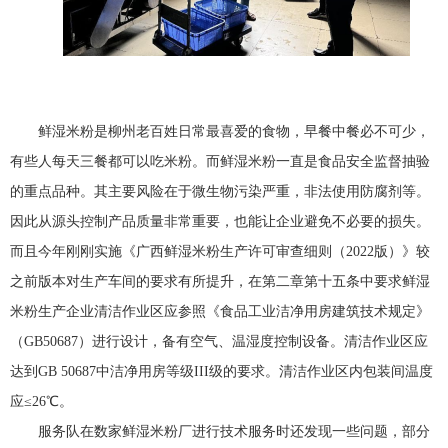
鲜湿米粉是柳州老百姓日常最喜爱的食物，早餐中餐必不可少，
有些人每天三餐都可以吃米粉。而鲜湿米粉一直是食品安全监督抽验
的重点品种。其主要风险在于微生物污染严重，非法使用防腐剂等。
因此从源头控制产品质量非常重要，也能让企业避免不必要的损失。
而且今年刚刚实施《广西鲜湿米粉生产许可审查细则（2022版）》较
之前版本对生产车间的要求有所提升，在第二章第十五条中要求鲜湿
米粉生产企业清洁作业区应参照《食品工业洁净用房建筑技术规定》
（GB50687）进行设计，备有空气、温湿度控制设备。清洁作业区应
达到GB 50687中洁净用房等级III级的要求。清洁作业区内包装间温度
应≤26℃。
服务队在数家鲜湿米粉厂进行技术服务时还发现一些问题，部分