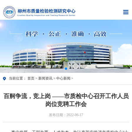
当前位置：
首页
>
新闻资讯
>
中心新闻
>
百舸争流，竞上岗 ——市质检中心召开工作人员
岗位竞聘工作会
发布日期：2022-06-17