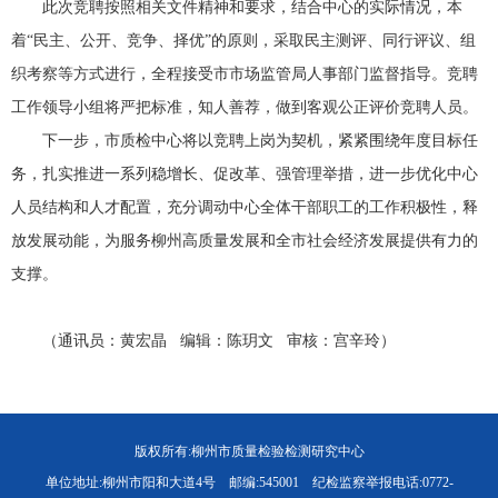
此次竞聘按照相关文件精神和要求，结合中心的实际情况，本
着“民主、公开、竞争、择优”的原则，采取民主测评、同行评议、组
织考察等方式进行，全程接受市市场监管局人事部门监督指导。竞聘
工作领导小组将严把标准，知人善荐，做到客观公正评价竞聘人员。
下一步，市质检中心将以竞聘上岗为契机，紧紧围绕年度目标任
务，扎实推进一系列稳增长、促改革、强管理举措，进一步优化中心
人员结构和人才配置，充分调动中心全体干部职工的工作积极性，释
放发展动能，为服务柳州高质量发展和全市社会经济发展提供有力的
支撑。
（通讯员：黄宏晶 编辑：陈玥文 审核：宫辛玲）
版权所有:柳州市质量检验检测研究中心
单位地址:柳州市阳和大道4号 邮编:545001 纪检监察举报电话:0772-