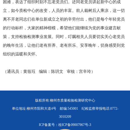
困难，表达了组织时刻不忘老党员们。还同老党员讲起新中心的成
立，如今质检中心的改变，人员的丰富。前人栽树后人乘凉，这一切
离不开老同志们在单位新成立之初的辛劳付出，他们是每个年轻党员
的行动标杆，大家的精神楷模，希望他们能继续为党的事业建言献
策，支持检验检测事业发展。同时，叮嘱相关人员要切实关心老党员
的晚年生活，让他们老有所养、老有所乐、安享晚年，切身感受到党
组织的温暖和关怀。
（通讯员：黄筱珏 编辑：陈玥文 审核：宫辛玲）
版权所有:柳州市质量检验检测研究中心
单位地址:柳州市阳和大道4号 邮编:545001 纪检监察举报电话:0772-
3010209
ICP备案号：桂ICP备09007967号-3