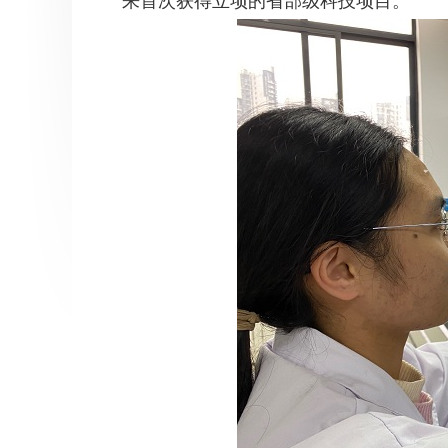
来首次获得立项的省部级科技项目。