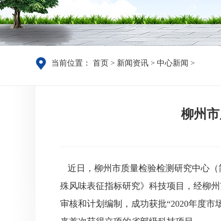
当前位置：
首页
>
新闻资讯
>
中心新闻
>
柳州市
近日，柳州市质量检验检测研究中心（
殊风味表征指标研究》科技项目，经柳州
审核和计划编制，成功获批“2020年度市