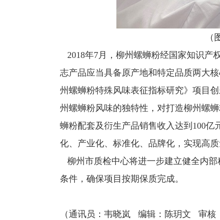
（
2018年7月，柳州螺蛳粉经国家知识
志产品应当具备原产地和特定品质两大核
州螺蛳粉特殊风味表征指标研究》项目创
州螺蛳粉风味的独特性，对打造柳州螺蛳粉产
蛳粉配套及衍生产品销售收入达到100亿
化、产业化、标准化、品牌化，实现高质
柳州市质检中心将进一步建立健全内部
条件，确保项目按期保质完成。
（通讯员：韦晓岚 编辑：陈玥文 审核